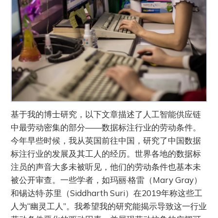
基于我的博士研究，以下文章描述了人工智能供应链
中最劳动密集的部分——数据标注行业的劳动条件。
今年早些时候，我从英国前往中国，研究了中国数据
标注行业的发展及其工人的经历。世界各地的数据标
注员的声音大多未被听见，他们的劳动条件也基本未
被公开审查。一些学者，如玛丽·格雷（Mary Gray）
和锡达特·苏里（Siddharth Suri）在2019年称这些工
人为“幽灵工人”。我希望我的研究能揭示导致这一行业