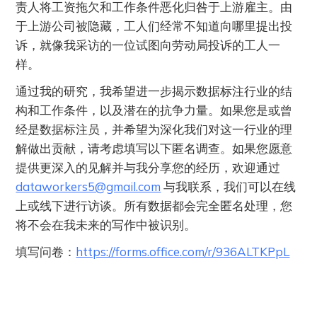
责人将工资拖欠和工作条件恶化归咎于上游雇主。由
于上游公司被隐藏，工人们经常不知道向哪里提出投
诉，就像我采访的一位试图向劳动局投诉的工人一
样。
通过我的研究，我希望进一步揭示数据标注行业的结
构和工作条件，以及潜在的抗争力量。如果您是或曾
经是数据标注员，并希望为深化我们对这一行业的理
解做出贡献，请考虑填写以下匿名调查。如果您愿意
提供更深入的见解并与我分享您的经历，欢迎通过
dataworkers5@gmail.com
与我联系，我们可以在线
上或线下进行访谈。所有数据都会完全匿名处理，您
将不会在我未来的写作中被识别。
填写问卷：
https://forms.office.com/r/936ALTKPpL