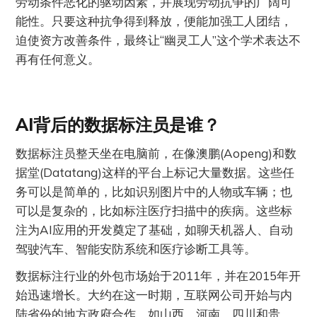
劳动条件恶化的驱动因素，并展现劳动抗争的广阔可
能性。只要这种抗争得到释放，便能加强工人团结，
迫使资方改善条件，最终让“幽灵工人”这个学术表达不
再有任何意义。
AI背后的数据标注员是谁？
数据标注员整天坐在电脑前，在像澳鹏(Aopeng)和数
据堂(Datatang)这样的平台上标记大量数据。这些任
务可以是简单的，比如识别图片中的人物或车辆；也
可以是复杂的，比如标注医疗扫描中的疾病。这些标
注为AI应用的开发奠定了基础，如聊天机器人、自动
驾驶汽车、智能安防系统和医疗诊断工具等。
数据标注行业的外包市场始于2011年，并在2015年开
始迅速增长。大约在这一时期，互联网公司开始与内
陆省份的地方政府合作，如山西、河南、四川和贵